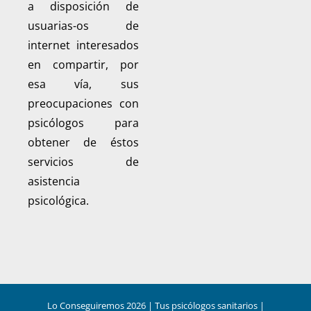
a disposición de
usuarias-os de
internet interesados
en compartir, por
esa vía, sus
preocupaciones con
psicólogos para
obtener de éstos
servicios de
asistencia
psicológica.
Lo Conseguiremos
2026
| Tus psicólogos sanitarios |