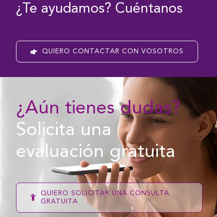
¿Te ayudamos? Cuéntanos
QUIERO CONTACTAR CON VOSOTROS
¿Aún tienes dudas?
Solicita una
evaluación gratuita
QUIERO SOLICITAR UNA CONSULTA
GRATUITA