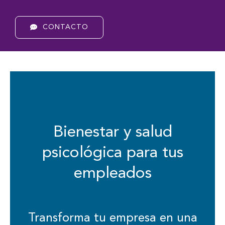
CONTACTO
Bienestar y salud
psicológica para tus
empleados
Transforma tu empresa en una