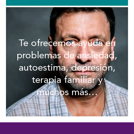
Te ofrecemos ayuda en
problemas de ansiedad,
autoestima, depresión,
terapia familiar y
muchos más…