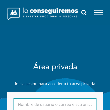
Saltar
al
contenido
Área privada
Inicia sesión para acceder a tu área privada