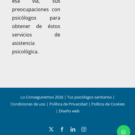
esa vía, sus
preocupaciones con
psicólogos para
obtener de éstos
servicios de
asistencia
psicológica.
Lo Conseguiremos
2026
| Tus psicólogos sanitarios |
Condiciones de uso
|
Política de Privacidad
|
Política de Cookies
|
Diseño web
X
Facebook
LinkedIn
Instagram