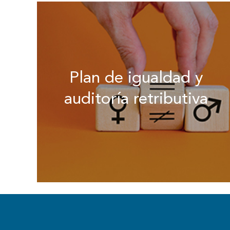
Plan de igualdad y
auditoría retributiva