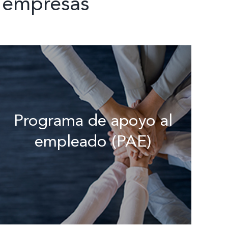
 empresas
Programa de apoyo al
empleado (PAE)