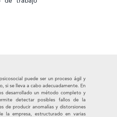
 de trabajo
psicosocial puede ser un proceso ágil y
, si se lleva a cabo adecuadamente. En
s desarrollado un método completo y
rmite detectar posibles fallos de la
es de producir anomalías y distorsiones
e la empresa, estructurado en varias