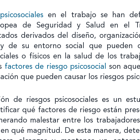
psicosociales
en el trabajo se han def
ropea de Seguridad y Salud en el T
tados derivados del diseño, organizació
 y de su entorno social que pueden 
ciales o físicos en la salud de los trab
os
factores de riesgo psicosocial
son aquel
zación que pueden causar los riesgos psic
ión de riesgos psicosociales es un est
tificar qué factores de riesgo están pre
erando malestar entre los trabajadore
y en qué magnitud. De esta manera, det