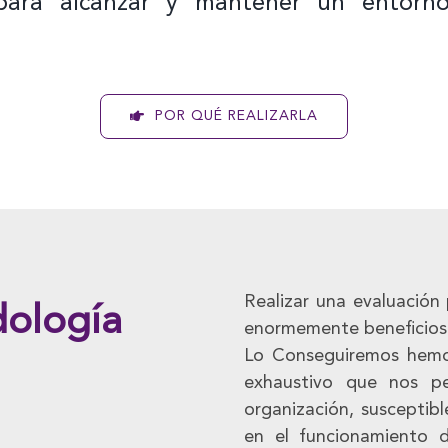
para alcanzar y mantener un entorno
POR QUÉ REALIZARLA
Realizar una evaluación 
ología
enormemente beneficioso
Lo Conseguiremos hemo
exhaustivo que nos pe
organización, susceptibl
en el funcionamiento d