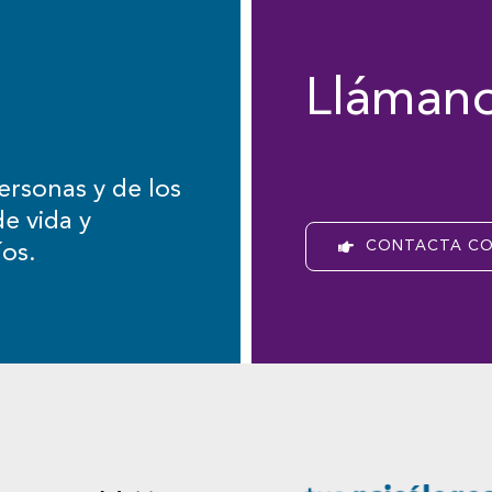
Llámano
ersonas y de los
e vida y
CONTACTA C
íos.