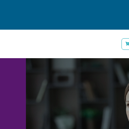
énes somos
Personas
Empresas
Blog