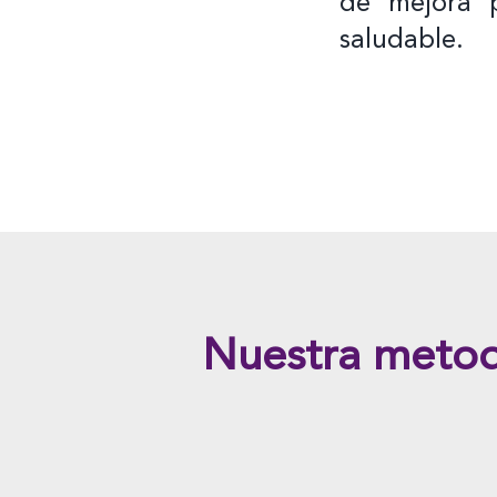
de mejora 
saludable.
Nuestra metod