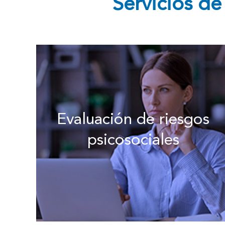
Servicios de
Evaluación de riesgos
psicosociales