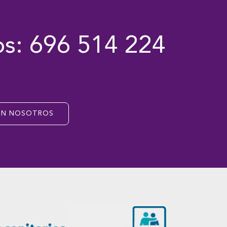
s: 696 514 224
ON NOSOTROS