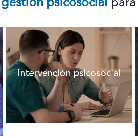
 gestión psicosocial
para
Intervención psicosocial