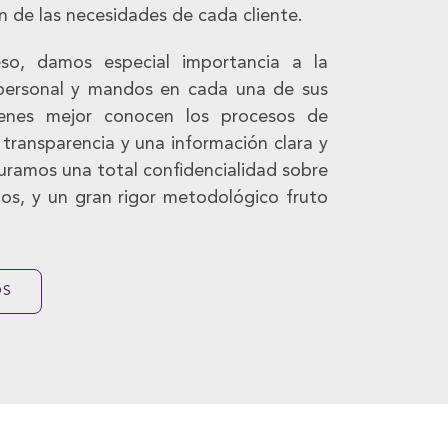
ón de las necesidades de cada cliente.
so, damos especial importancia a la
 personal y mandos en cada una de sus
enes mejor conocen los procesos de
 transparencia y una información clara y
uramos una total confidencialidad sobre
os, y un gran rigor metodológico fruto
OS