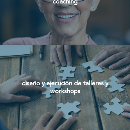
coaching
diseño y ejecución de talleres y
workshops