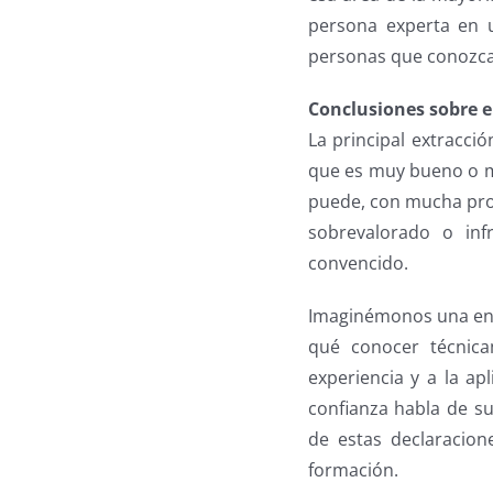
persona experta en 
personas que conozca
Conclusiones sobre e
La principal extracc
que es muy bueno o mu
puede, con mucha prob
sobrevalorado o inf
convencido.
Imaginémonos una entr
qué conocer técnica
experiencia y a la a
confianza habla de s
de estas declaracion
formación.