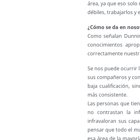
área, ya que eso solo
débiles, trabajarlos 
¿Cómo se da en noso
Como señalan Dunning
conocimientos aprop
correctamente nuestr
Se nos puede ocurrir 
sus compañeros y cons
baja cualificación, s
más consistente.
Las personas que tien
no contrastan la in
infravaloran sus cap
pensar que todo el mu
esa área de la mayorí