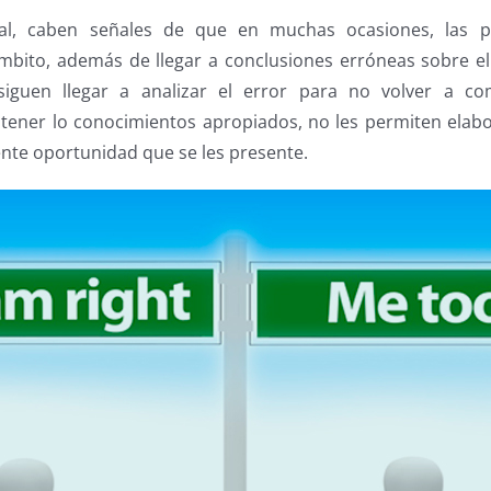
nal, caben señales de que en muchas ocasiones, las 
bito, además de llegar a conclusiones erróneas sobre el
siguen llegar a analizar el error para no volver a co
 tener lo conocimientos apropiados, no les permiten elab
ente oportunidad que se les presente.