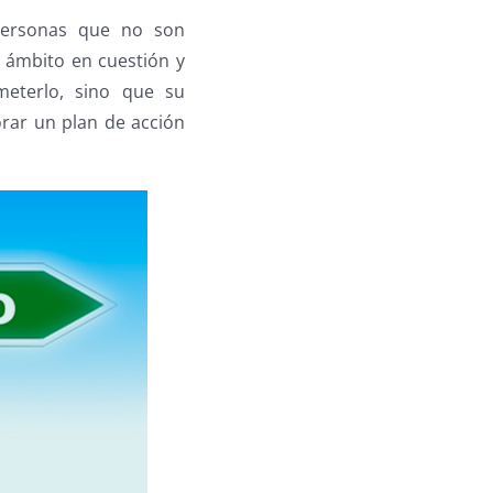
personas que no son
 ámbito en cuestión y
meterlo, sino que su
orar un plan de acción