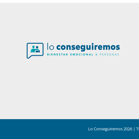
Lo Conseguiremos
2026
| T