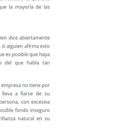
ue la mayoría de las
ien dice abiertamente
si alguien afirma esto
ue es posible que haya
to del que habla tan
a empresa no tiene por
lleva a fiarse de su
persona, con excesiva
osible fondo inseguro
nfianza natural en su