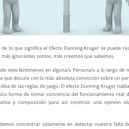
de lo que significa el Efecto Dunning-Kruger se puede rea
o más ignorantes somos, más creemos que sabemos.
o este fenómenos en alguna/s Persona/s a lo largo de 
 que discute con la más absoluta convicción sobre un par
 idea de las reglas de juego. El efecto Dunning-Kruger habl
nica forma de tomar conciencia del funcionamiento real 
tiva y composición para así construir una opinión e
demos concentrar solamente en detectar nuestra falta d