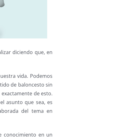
lizar diciendo que, en
nuestra vida. Podemos
tido de baloncesto sin
a exactamente de esto.
del asunto que sea, es
laborada del tema en
e conocimiento en un