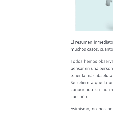
El resumen inmediato 
muchos casos, cuant
Todos hemos observad
pensar en una persona
tener la más absoluta
Se refiere a que la ú
conociendo su norma
cuestión.
Asimismo, no nos po