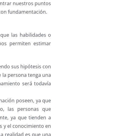
ontrar nuestros puntos
 con fundamentación.
que las habilidades o
nos permiten estimar
endo sus hipótesis con
e la persona tenga una
onamiento será todavía
rmación poseen, ya que
io, las personas que
nte, ya que tienden a
s y el conocimiento en
La realidad es que una