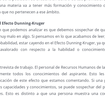
una materia va a tener más formación y conocimiento q
 que no pertenecen a ese ámbito.
l Efecto Dunning-Kruger
ión que podemos analizar es que debemos sospechar de qu
y malo en algo. Si pensamos en lo que acabamos de leer, 
abilidad, estar cayendo en el Efecto Dunning-Kruger, ya q
ravalorado con respecto a la habilidad o conocimien
evista de trabajo. El personal de Recursos Humanos de l
mente todos los conocimientos del aspirante. Esto les 
plicación de este efecto que estamos comentando. Si una 
us capacidades y conocimientos, se puede sospechar del p
es. Esto es distinto a que una persona muestra una co