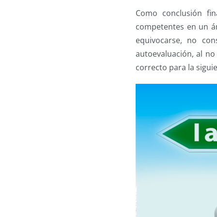
Como conclusión fi
competentes en un ám
equivocarse, no con
autoevaluación, al no
correcto para la sigui