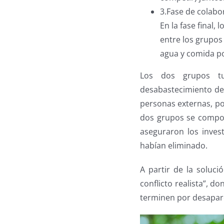
3.Fase de colabo
En la fase final,
entre los grupos
agua y comida po
Los dos grupos tu
desabastecimiento de 
personas externas, po
dos grupos se compor
aseguraron los invest
habían eliminado.
A partir de la soluci
conflicto realista”, 
terminen por desapare