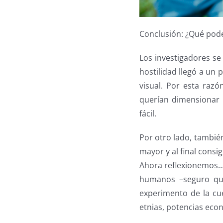
Conclusión: ¿Qué pode
Los investigadores se 
hostilidad llegó a un
visual. Por esta razó
querían dimensionar e
fácil.
Por otro lado, tambié
mayor y al final consi
Ahora reflexionemos… 
humanos –seguro qu
experimento de la cu
etnias, potencias econ