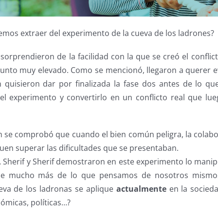
mos extraer del experimento de la cueva de los ladrones?
sorprendieron de la facilidad con la que se creó el conflic
 punto muy elevado. Como se mencionó, llegaron a querer ev
n quisieron dar por finalizada la fase dos antes de lo 
l experimento y convertirlo en un conflicto real que lu
n se comprobó que cuando el bien común peligra, la cola
guen superar las dificultades que se presentaban.
Sherif y Sherif demostraron en este experimento lo mani
e mucho más de lo que pensamos de nosotros mismos-.
eva de los ladronas se aplique
actualmente
en la socieda
ómicas, políticas…?