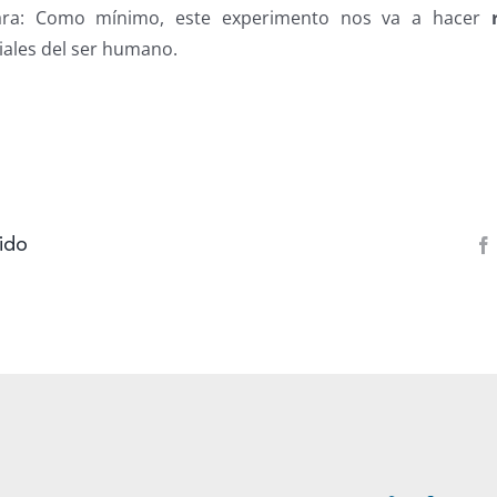
lara: Como mínimo, este experimento nos va a hacer
ales del ser humano.
ido