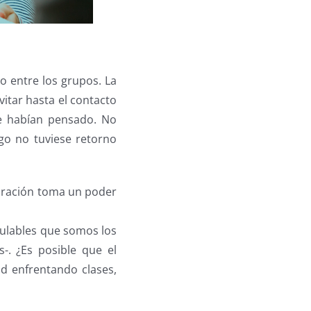
to entre los grupos. La
itar hasta el contacto
que habían pensado. No
ego no tuviese retorno
boración toma un poder
pulables que somos los
 ¿Es posible que el
d enfrentando clases,