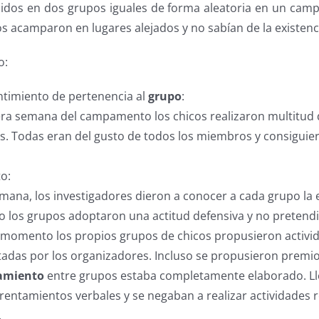
ididos en dos grupos iguales de forma aleatoria en un ca
s acamparon en lugares alejados y no sabían de la existenc
o:
entimiento de pertenencia al
grupo
:
ra semana del campamento los chicos realizaron multitud 
os. Todas eran del gusto de todos los miembros y consiguier
to:
mana, los investigadores dieron a conocer a cada grupo la e
io los grupos adoptaron una actitud defensiva y no pretend
 momento los propios grupos de chicos propusieron activi
adas por los organizadores. Incluso se propusieron premio
amiento
entre grupos estaba completamente elaborado. Ll
rentamientos verbales y se negaban a realizar actividades r
.