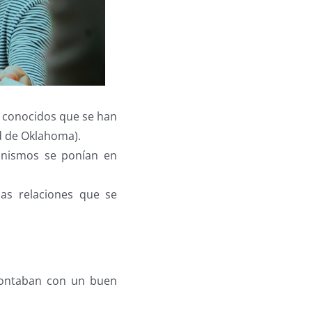
s conocidos que se han
ad de Oklahoma).
canismos se ponían en
las relaciones que se
 contaban con un buen