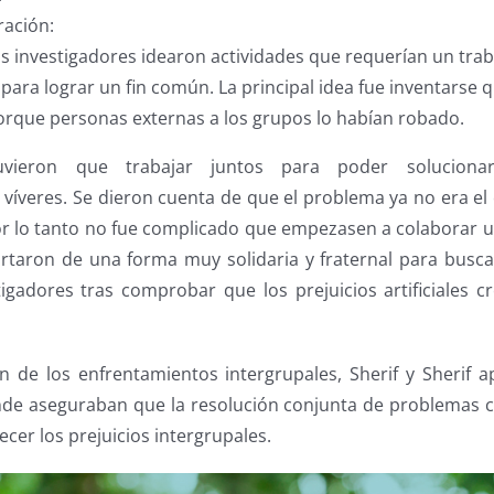
ración:
 los investigadores idearon actividades que requerían un tr
 para lograr un fin común. La principal idea fue inventarse 
rque personas externas a los grupos lo habían robado.
vieron que trabajar juntos para poder solucion
víveres. Se dieron cuenta de que el problema ya no era el 
r lo tanto no fue complicado que empezasen a colaborar un
taron de una forma muy solidaria y fraternal para busca
igadores tras comprobar que los prejuicios artificiales c
ón de los enfrentamientos intergrupales, Sherif y Sherif ap
donde aseguraban que la resolución conjunta de problema
cer los prejuicios intergrupales.