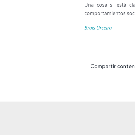
Una cosa sí está c
comportamientos soci
Brais Urceira
Compartir conten