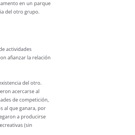
mpamento en un parque
ia del otro grupo.
de actividades
on afianzar la relación
xistencia del otro.
ieron acercarse al
dades de competición,
s al que ganara, por
egaron a producirse
ecreativas (sin