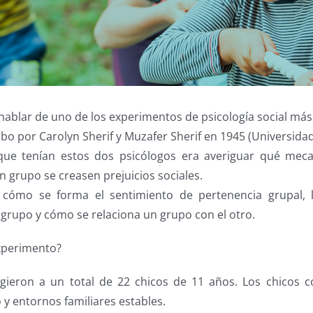
hablar de uno de los experimentos de psicología social má
cabo por Carolyn Sherif y Muzafer Sherif en 1945 (Universid
o que tenían estos dos psicólogos era averiguar qué me
 grupo se creasen prejuicios sociales.
 cómo se forma el sentimiento de pertenencia grupal, 
 grupo y cómo se relaciona un grupo con el otro.
experimento?
ligieron a un total de 22 chicos de 11 años. Los chicos
y entornos familiares estables.