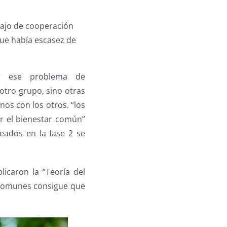
abajo de cooperación
que había escasez de
ar ese problema de
otro grupo, sino otras
os con los otros. “los
r el bienestar común”
reados en la fase 2 se
licaron la “Teoría del
s comunes consigue que